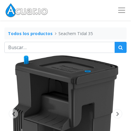
Todos los productos
Seachem Tidal 35