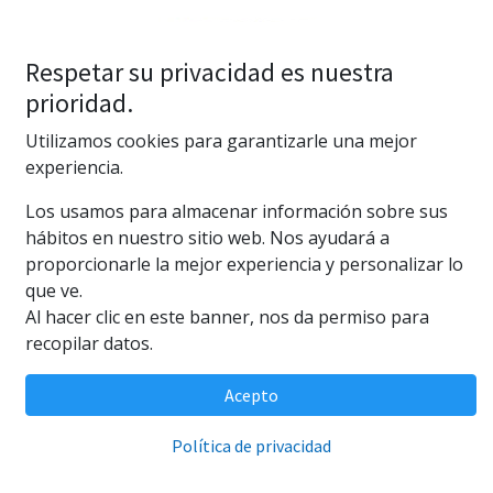
Respetar su privacidad es nuestra
prioridad.
Utilizamos cookies para garantizarle una mejor
experiencia.
Los usamos para almacenar información sobre sus
hábitos en nuestro sitio web. Nos ayudará a
proporcionarle la mejor experiencia y personalizar lo
que ve.
Al hacer clic en este banner, nos da permiso para
recopilar datos.
ALIMENTO VACACIONES 15D 1BLQ. BLISTER
1,95
€
Acepto
Política de privacidad