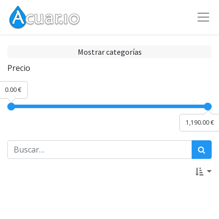
Mostrar categorías
Precio
0.00 €
1,190.00 €